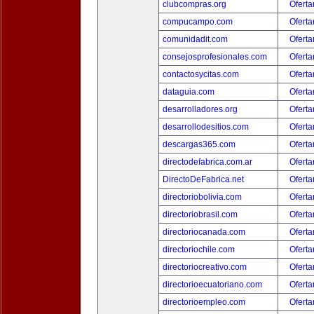
clubcompras.org
Oferta
compucampo.com
Oferta
comunidadit.com
Oferta
consejosprofesionales.com
Oferta
contactosycitas.com
Oferta
dataguia.com
Oferta
desarrolladores.org
Oferta
desarrollodesitios.com
Oferta
descargas365.com
Oferta
directodefabrica.com.ar
Oferta
DirectoDeFabrica.net
Oferta
directoriobolivia.com
Oferta
directoriobrasil.com
Oferta
directoriocanada.com
Oferta
directoriochile.com
Oferta
directoriocreativo.com
Oferta
directorioecuatoriano.com
Oferta
directorioempleo.com
Oferta