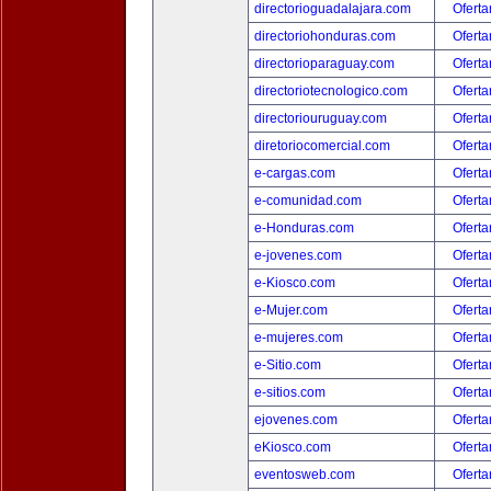
directorioguadalajara.com
Oferta
directoriohonduras.com
Oferta
directorioparaguay.com
Oferta
directoriotecnologico.com
Oferta
directoriouruguay.com
Oferta
diretoriocomercial.com
Oferta
e-cargas.com
Oferta
e-comunidad.com
Oferta
e-Honduras.com
Oferta
e-jovenes.com
Oferta
e-Kiosco.com
Oferta
e-Mujer.com
Oferta
e-mujeres.com
Oferta
e-Sitio.com
Oferta
e-sitios.com
Oferta
ejovenes.com
Oferta
eKiosco.com
Oferta
eventosweb.com
Oferta