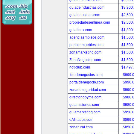
guiainmuebles.com
$5,500
guiadeindustrias.com
$3,900
guiaindustrias.com
$2,500
propiedadesenlinea.com
$2,500
guialinux.com
$1,800
agenciaempleos.com
$1,500
portalinmuebles.com
$1,500
zonamarketing.com
$1,500
ZonaNegocios.com
$1,500
noticlub.com
$1,497
forodenegocios.com
$999.
portaldenegocio.com
$990.
zonadeseguridad.com
$990.
directoriopyme.com
$980.
guiamisiones.com
$980.
guiamarketing.com
$950.
eAfiliados.com
$899.
zonarural.com
$850.