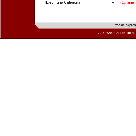
[Pág. princi
** Precios expre
© 2002/2022 Solo10.com