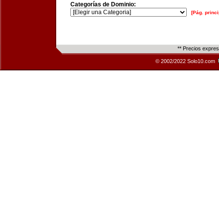
Categorías de Dominio:
[Pág. princi
** Precios expre
© 2002/2022 Solo10.com