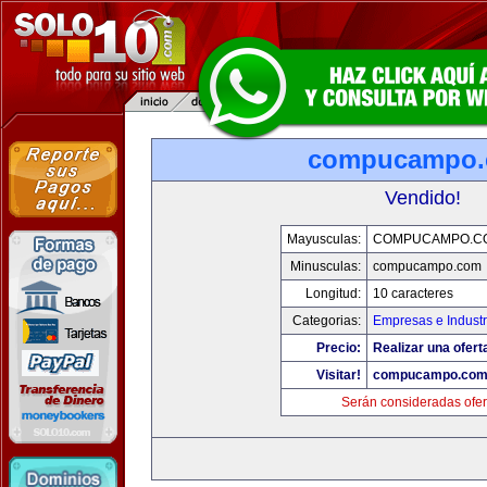
compucampo
Vendido!
Mayusculas:
COMPUCAMPO.C
Minusculas:
compucampo.com
Longitud:
10 caracteres
Categorias:
Empresas e Industr
Precio:
Realizar una ofert
Visitar!
compucampo.co
Serán consideradas ofer