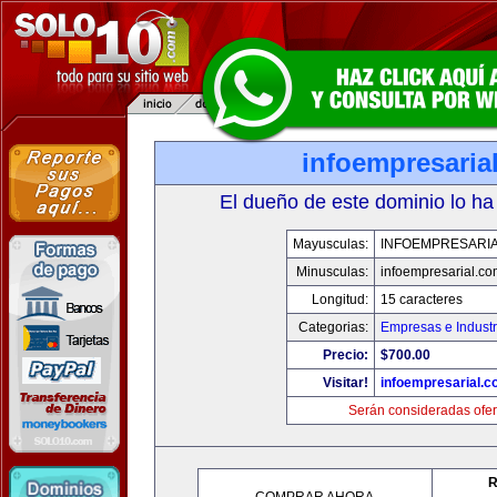
infoempresaria
El dueño de este dominio lo ha
Mayusculas:
INFOEMPRESARI
Minusculas:
infoempresarial.co
Longitud:
15 caracteres
Categorias:
Empresas e Industr
Precio:
$700.00
Visitar!
infoempresarial.
Serán consideradas ofer
R