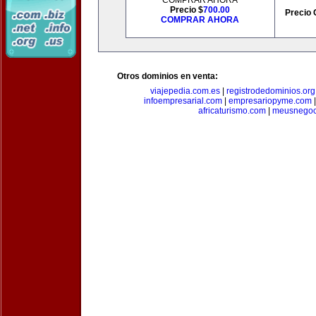
COMPRAR AHORA
Precio $
700.00
Precio 
COMPRAR AHORA
Otros dominios en venta:
viajepedia.com.es
|
registrodedominios.org
infoempresarial.com
|
empresariopyme.com
africaturismo.com
|
meusnegoc