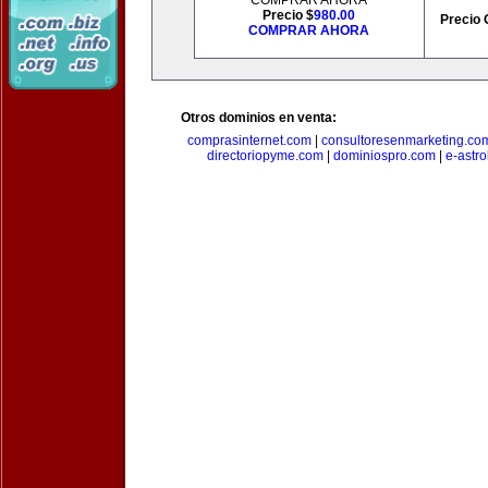
COMPRAR AHORA
Precio $
980.00
Precio 
COMPRAR AHORA
Otros dominios en venta:
comprasinternet.com
|
consultoresenmarketing.co
directoriopyme.com
|
dominiospro.com
|
e-astr