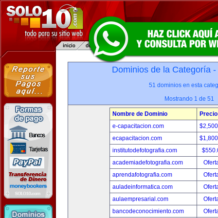
Dominios de la Categoría 
51 dominios en esta categ
Mostrando 1 de 51
Nombre de Dominio
Precio
e-capacitacion.com
$2,50
ecapacitacion.com
$1,80
institutodefotografia.com
$550
academiadefotografia.com
Ofert
aprendafotografia.com
Ofert
auladeinformatica.com
Ofert
aulaempresarial.com
Ofert
bancodeconocimiento.com
Ofert