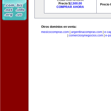
COMPRAR AHORA
Precio $
2,500.00
Precio 
COMPRAR AHORA
Otros dominios en venta:
mexicocompras.com
|
argentinacompras.com
|
e-ca
|
comerciosynegocios.com
|
e-p