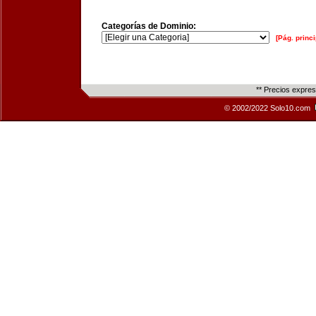
Categorías de Dominio:
[Pág. princi
** Precios expre
© 2002/2022 Solo10.com