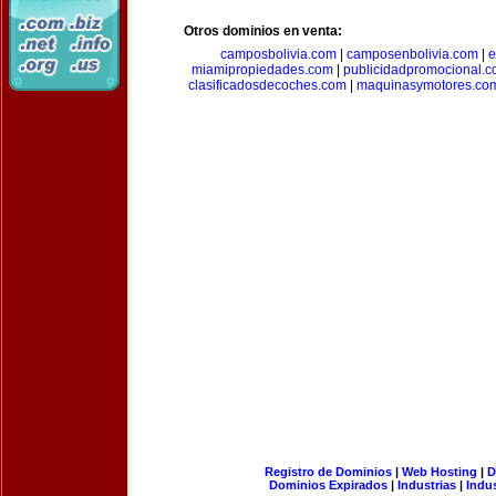
Otros dominios en venta:
camposbolivia.com
|
camposenbolivia.com
|
e
miamipropiedades.com
|
publicidadpromocional.
clasificadosdecoches.com
|
maquinasymotores.co
Registro de Dominios
|
Web Hosting
|
D
Dominios Expirados
|
Industrias
|
Indu