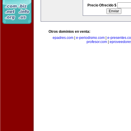
Precio Ofrecido $
Otros dominios en venta:
epadres.com
|
e-periodismo.com
|
e-presentes.c
profesor.com
|
eproveedore