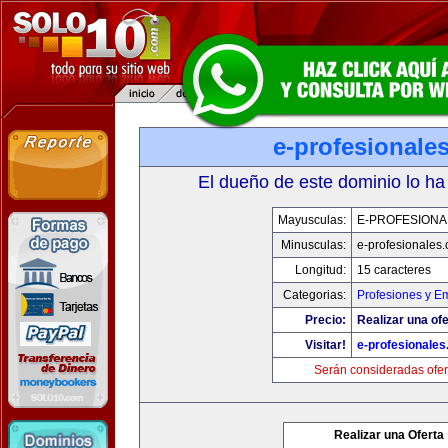
e-profesionale
El dueño de este dominio lo ha
Mayusculas:
E-PROFESIONA
Minusculas:
e-profesionales
Longitud:
15 caracteres
Categorias:
Profesiones y E
Precio:
Realizar una ofe
Visitar!
e-profesionale
Serán consideradas ofer
Realizar una Oferta