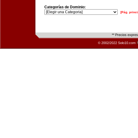
Categorías de Dominio:
[Pág. princi
** Precios expre
© 2002/2022 Solo10.com