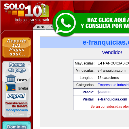
e-franquicias
Vendido!
Mayusculas:
E-FRANQUICIAS.
Minusculas:
e-franquicias.com
Longitud:
13 caracteres
Categorias:
Empresas e Industr
Precio:
$899.00
Visitar!
e-franquicias.com
Serán consideradas ofer