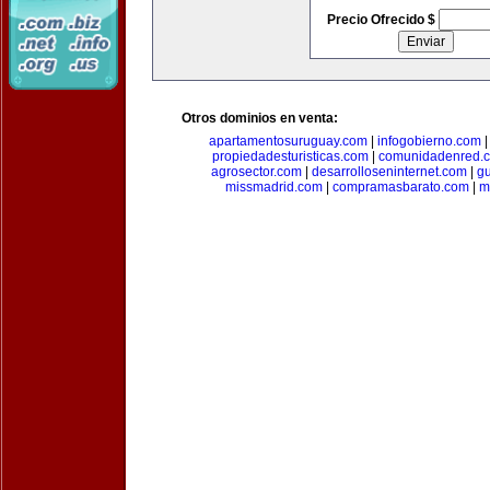
Precio Ofrecido $
Otros dominios en venta:
apartamentosuruguay.com
|
infogobierno.com
propiedadesturisticas.com
|
comunidadenred.
agrosector.com
|
desarrolloseninternet.com
|
g
missmadrid.com
|
compramasbarato.com
|
m