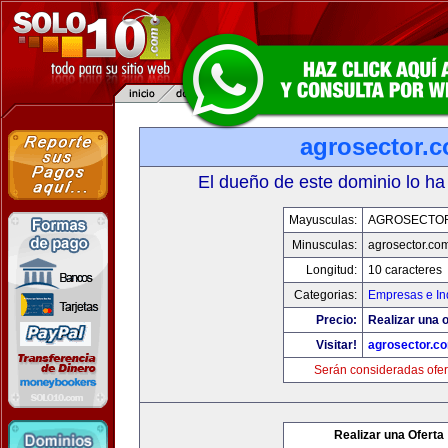
agrosector.
El dueño de este dominio lo ha
Mayusculas:
AGROSECTO
Minusculas:
agrosector.co
Longitud:
10 caracteres
Categorias:
Empresas e In
Precio:
Realizar una o
Visitar!
agrosector.c
Serán consideradas ofer
Realizar una Oferta