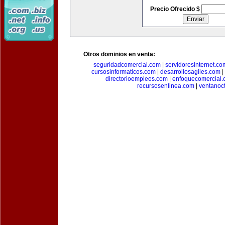
Precio Ofrecido $
Otros dominios en venta:
seguridadcomercial.com
|
servidoresinternet.co
cursosinformaticos.com
|
desarrollosagiles.com
|
directorioempleos.com
|
enfoquecomercial
recursosenlinea.com
|
ventanoc