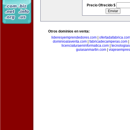
Precio Ofrecido $
Otros dominios en venta:
lideresyemprendedores.com
|
ofertadafabrica.co
dominioalaventa.com
|
fabricadecamperas.com
|
licenciaturaeninformatica.com
|
tecnologia
guiasanmartin.com
|
viajesempres