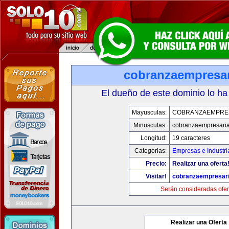
cobranzaempresar
El dueño de este dominio lo ha
Mayusculas:
COBRANZAEMPRE
Minusculas:
cobranzaempresaria
Longitud:
19 caracteres
Categorias:
Empresas e Industri
Precio:
Realizar una oferta
Visitar!
cobranzaempresari
Serán consideradas ofer
Realizar una Oferta