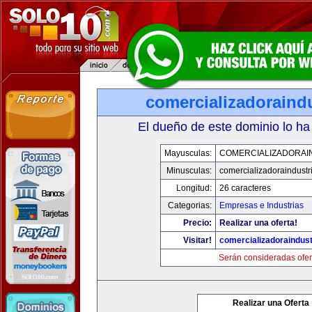
comercializadoraind
El dueño de este dominio lo ha
Mayusculas:
COMERCIALIZADORAI
Minusculas:
comercializadoraindustr
Longitud:
26 caracteres
Categorias:
Empresas e Industrias
Precio:
Realizar una oferta!
Visitar!
comercializadoraindust
Serán consideradas ofer
Realizar una Oferta