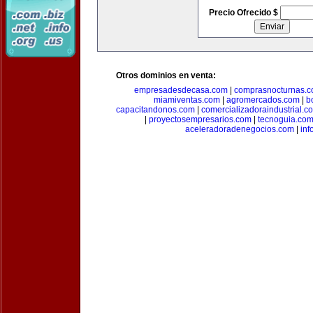
Precio Ofrecido $
Otros dominios en venta:
empresadesdecasa.com
|
comprasnocturnas.
miamiventas.com
|
agromercados.com
|
b
capacitandonos.com
|
comercializadoraindustrial.c
|
proyectosempresarios.com
|
tecnoguia.co
aceleradoradenegocios.com
|
inf