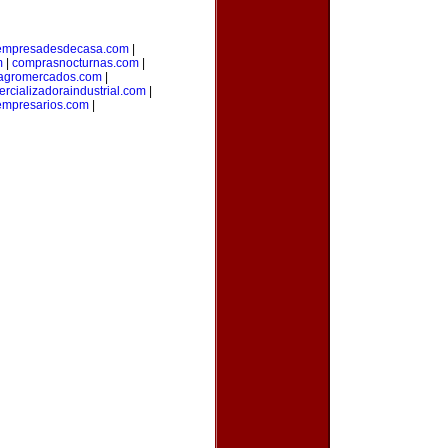
empresadesdecasa.com
|
m
|
comprasnocturnas.com
|
agromercados.com
|
rcializadoraindustrial.com
|
empresarios.com
|