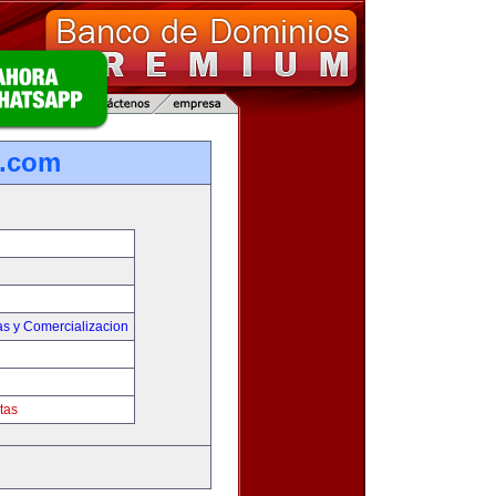
s.com
as y Comercializacion
tas