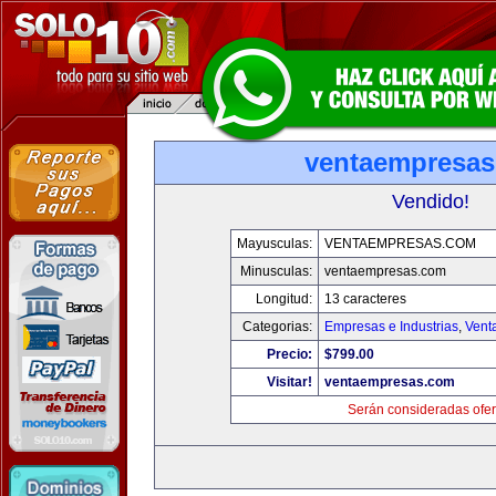
ventaempresa
Vendido!
Mayusculas:
VENTAEMPRESAS.COM
Minusculas:
ventaempresas.com
Longitud:
13 caracteres
Categorias:
Empresas e Industrias
,
Vent
Precio:
$799.00
Visitar!
ventaempresas.com
Serán consideradas ofer