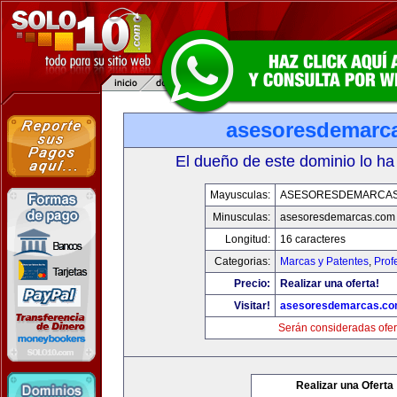
asesoresdemarc
El dueño de este dominio lo ha
Mayusculas:
ASESORESDEMARCA
Minusculas:
asesoresdemarcas.com
Longitud:
16 caracteres
Categorias:
Marcas y Patentes
,
Prof
Precio:
Realizar una oferta!
Visitar!
asesoresdemarcas.c
Serán consideradas ofer
Realizar una Oferta