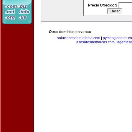
Precio Ofrecido $
Otros dominios en venta:
solucionesdetelefonia.com
|
pymesglobales.c
asesoresdemarcas.com
|
agentes