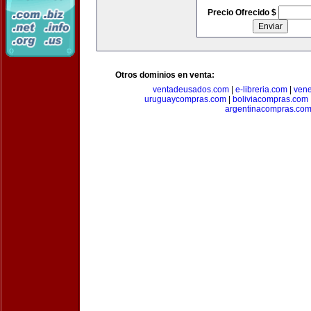
Precio Ofrecido $
Otros dominios en venta:
ventadeusados.com
|
e-libreria.com
|
ven
uruguaycompras.com
|
boliviacompras.com
argentinacompras.co