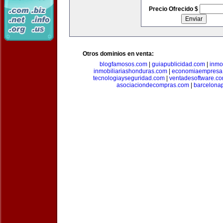
Precio Ofrecido $
Otros dominios en venta:
blogfamosos.com
|
guiapublicidad.com
|
inmo
inmobiliariashonduras.com
|
economiaempresa
tecnologiayseguridad.com
|
ventadesoftware.c
asociaciondecompras.com
|
barcelona