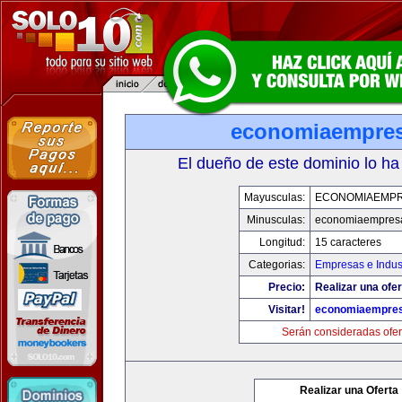
economiaempre
El dueño de este dominio lo ha
Mayusculas:
ECONOMIAEMP
Minusculas:
economiaempres
Longitud:
15 caracteres
Categorias:
Empresas e Indus
Precio:
Realizar una ofer
Visitar!
economiaempre
Serán consideradas ofer
Realizar una Oferta