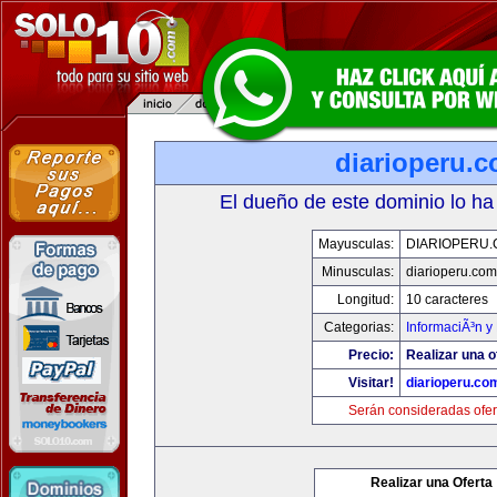
diarioperu.
El dueño de este dominio lo ha
Mayusculas:
DIARIOPERU
Minusculas:
diarioperu.com
Longitud:
10 caracteres
Categorias:
InformaciÃ³n y 
Precio:
Realizar una o
Visitar!
diarioperu.co
Serán consideradas ofer
Realizar una Oferta