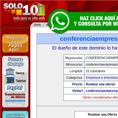
conferenciaempres
El dueño de este dominio lo ha
Mayusculas:
CONFERENCIAEMPR
Minusculas:
conferenciaempresari
Longitud:
22 caracteres
Categorias:
Empresas e Industrias
Precio:
Realizar una oferta!
Visitar!
conferenciaempresar
Serán consideradas ofer
Realizar una Oferta