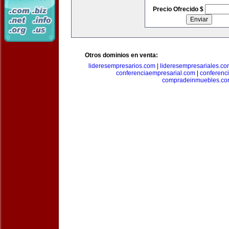
Precio Ofrecido $
Otros dominios en venta:
lideresempresarios.com
|
lideresempresariales.c
conferenciaempresarial.com
|
conferenc
compradeinmuebles.c