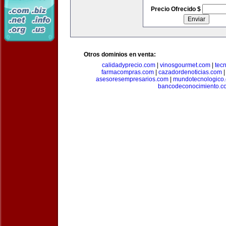
Precio Ofrecido $
Otros dominios en venta:
calidadyprecio.com
|
vinosgourmet.com
|
tec
farmacompras.com
|
cazadordenoticias.com
asesoresempresarios.com
|
mundotecnologico
bancodeconocimiento.c