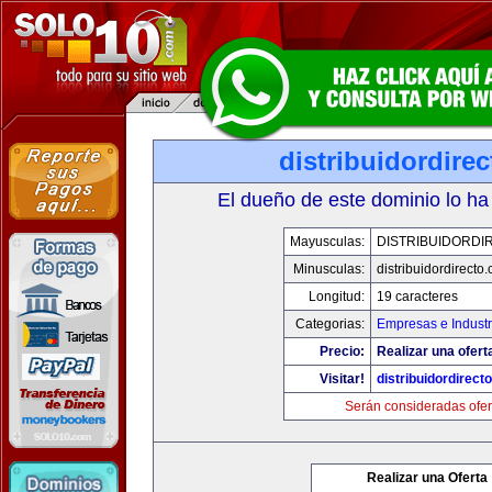
distribuidordire
El dueño de este dominio lo ha
Mayusculas:
DISTRIBUIDORDI
Minusculas:
distribuidordirecto
Longitud:
19 caracteres
Categorias:
Empresas e Industr
Precio:
Realizar una ofert
Visitar!
distribuidordirect
Serán consideradas ofer
Realizar una Oferta