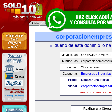
corporacionempres
El dueño de este dominio lo ha
Mayusculas:
CORPORACIONEMPR
Minusculas:
corporacionempresari
Longitud:
22 caracteres
Categorias:
Empresas e Industrias
Precio:
Realizar una oferta!
Visitar!
corporacionempresar
Serán consideradas ofer
Realizar una Oferta