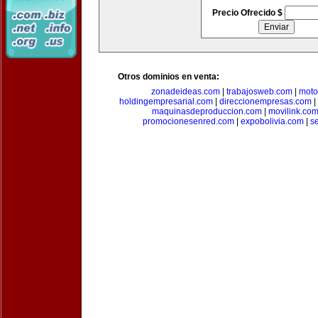
Precio Ofrecido $
Otros dominios en venta:
zonadeideas.com
|
trabajosweb.com
|
moto
holdingempresarial.com
|
direccionempresas.com
|
maquinasdeproduccion.com
|
movilink.co
promocionesenred.com
|
expobolivia.com
|
s