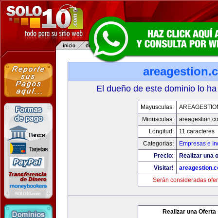
areagestion.
El dueño de este dominio lo ha
Mayusculas:
AREAGESTIO
Minusculas:
areagestion.c
Longitud:
11 caracteres
Categorias:
Empresas e In
Precio:
Realizar una o
Visitar!
areagestion.
Serán consideradas ofer
Realizar una Oferta