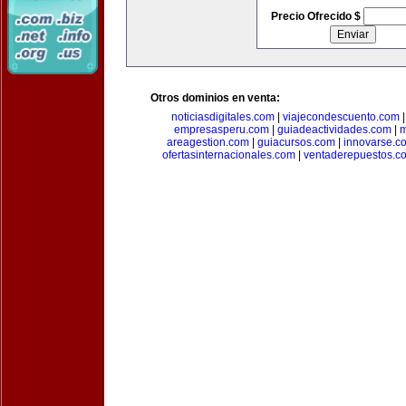
Precio Ofrecido $
Otros dominios en venta:
noticiasdigitales.com
|
viajecondescuento.com
empresasperu.com
|
guiadeactividades.com
|
m
areagestion.com
|
guiacursos.com
|
innovarse.c
ofertasinternacionales.com
|
ventaderepuestos.c