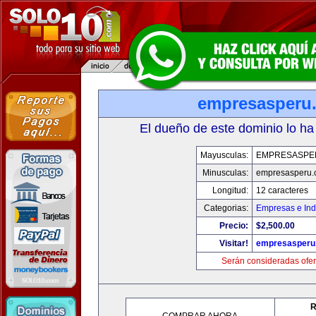
empresasperu
El dueño de este dominio lo ha
Mayusculas:
EMPRESASPE
Minusculas:
empresasperu.
Longitud:
12 caracteres
Categorias:
Empresas e Ind
Precio:
$2,500.00
Visitar!
empresasperu
Serán consideradas ofer
R