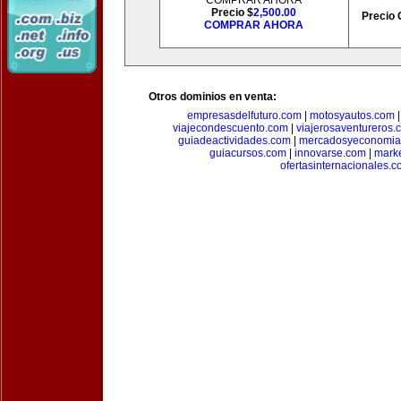
COMPRAR AHORA
Precio $
2,500.00
Precio 
COMPRAR AHORA
Otros dominios en venta:
empresasdelfuturo.com
|
motosyautos.com
viajecondescuento.com
|
viajerosaventureros.
guiadeactividades.com
|
mercadosyeconomia
guiacursos.com
|
innovarse.com
|
marke
ofertasinternacionales.