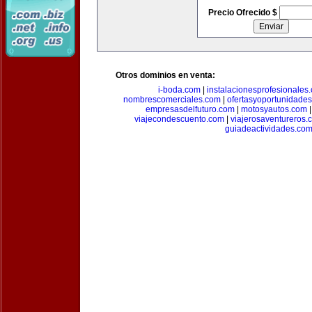
Precio Ofrecido $
Otros dominios en venta:
i-boda.com
|
instalacionesprofesionales
nombrescomerciales.com
|
ofertasyoportunidade
empresasdelfuturo.com
|
motosyautos.com
viajecondescuento.com
|
viajerosaventureros.
guiadeactividades.co