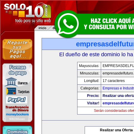
empresasdelfutu
El dueño de este dominio lo ha
Mayusculas:
EMPRESASDELF
Minusculas:
empresasdelfuturo
Longitud:
17 caracteres
Categorias:
Empresas e Industr
Precio:
Realizar una ofert
Visitar!
empresasdelfutur
Serán consideradas ofer
Realizar una Oferta