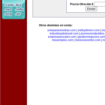
Precio Ofrecido $
Otros dominios en venta:
soloparanosotras.com
|
exitoydinero.com
|
in
industriasdobrasil.com
|
promociondesitios
empresaslocales.com
|
gestionnegocios.co
mexempleo.com
|
mexicoeventos.com
|
m