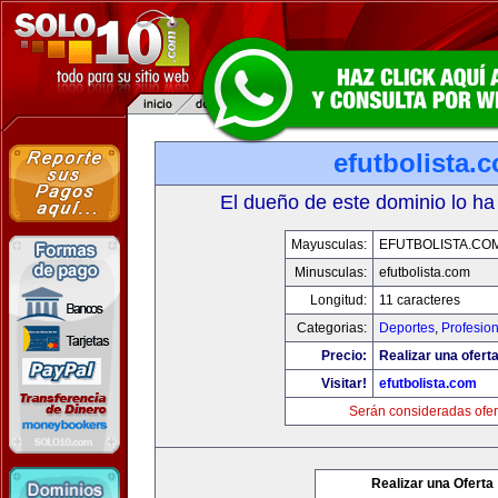
efutbolista.
El dueño de este dominio lo ha
Mayusculas:
EFUTBOLISTA.CO
Minusculas:
efutbolista.com
Longitud:
11 caracteres
Categorias:
Deportes
,
Profesio
Precio:
Realizar una oferta
Visitar!
efutbolista.com
Serán consideradas ofer
Realizar una Oferta