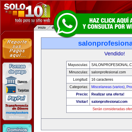
salonprofesion
Vendido!
Mayusculas:
SALONPROFESIONAL.
Minusculas:
salonprofesional.com
Longitud:
16 caracteres
Categorias:
Miscelaneas (varios)
,
Pro
Precio:
Realizar una oferta!
Visitar!
salonprofesional.com
Serán consideradas ofer