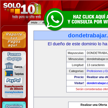
dondetrabajar
El dueño de este dominio lo ha
Mayusculas:
DONDETRABA
Minusculas:
dondetrabajar.
Longitud:
13 caracteres
Categorias:
Profesiones y 
Precio:
Realizar una of
Visitar!
dondetrabajar.
Serán consideradas ofer
Realizar una Oferta