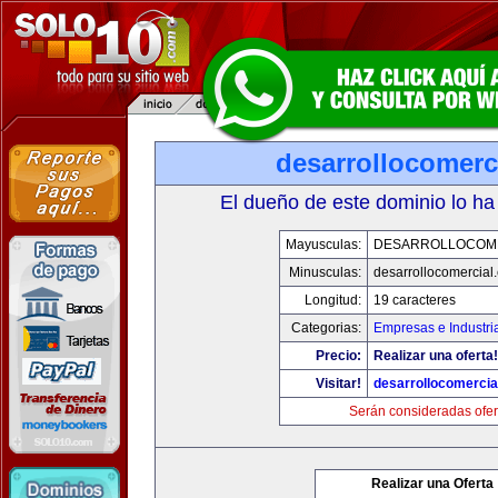
desarrollocomerc
El dueño de este dominio lo ha
Mayusculas:
DESARROLLOCOM
Minusculas:
desarrollocomercial
Longitud:
19 caracteres
Categorias:
Empresas e Industri
Precio:
Realizar una oferta!
Visitar!
desarrollocomercia
Serán consideradas ofer
Realizar una Oferta