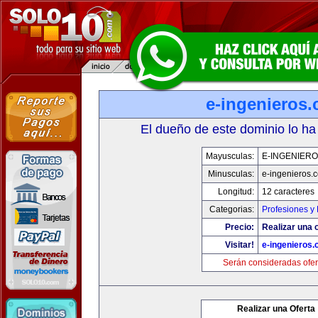
e-ingenieros
El dueño de este dominio lo ha
Mayusculas:
E-INGENIER
Minusculas:
e-ingenieros.
Longitud:
12 caracteres
Categorias:
Profesiones y
Precio:
Realizar una o
Visitar!
e-ingenieros
Serán consideradas ofer
Realizar una Oferta