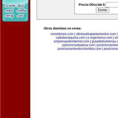
Precio Ofrecido $
Otros dominios en venta:
monetizare.com
|
ofertasdeapartamentos.com
cafedemaquina.com
|
e-ingenieros.com
|
e
empresasdeinternet.com
|
guiadeblumenau.
opinionciudadana.com
|
posicionamien
posicionamientocolombia.com
|
posicion