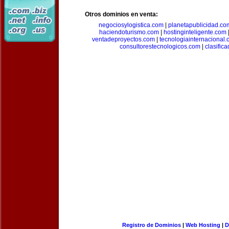
Otros dominios en venta:
negociosylogistica.com
|
planetapublicidad.co
haciendoturismo.com
|
hostinginteligente.com
ventadeproyectos.com
|
tecnologiainternacional
consultorestecnologicos.com
|
clasific
Registro de Dominios
|
Web Hosting
|
D