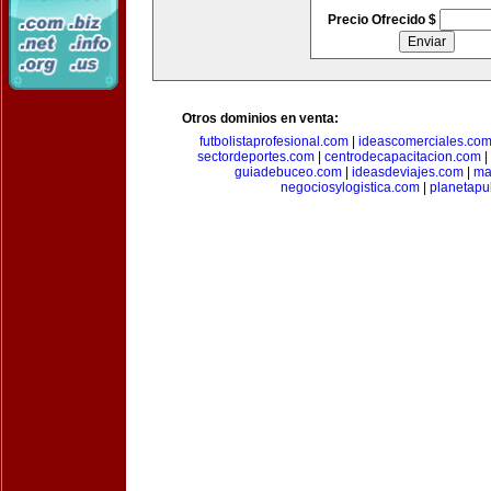
Precio Ofrecido $
Otros dominios en venta:
futbolistaprofesional.com
|
ideascomerciales.co
sectordeportes.com
|
centrodecapacitacion.com
|
guiadebuceo.com
|
ideasdeviajes.com
|
ma
negociosylogistica.com
|
planetapu