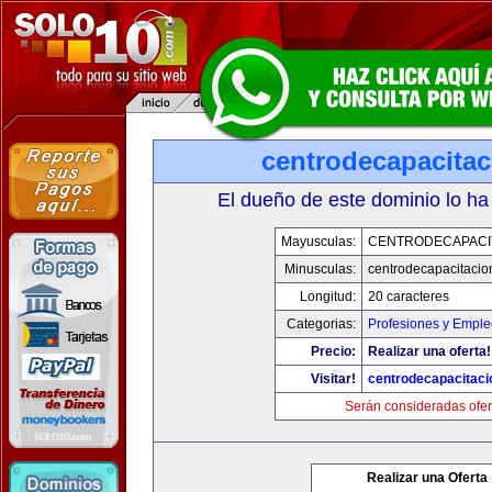
centrodecapacita
El dueño de este dominio lo ha
Mayusculas:
CENTRODECAPACI
Minusculas:
centrodecapacitaci
Longitud:
20 caracteres
Categorias:
Profesiones y Empl
Precio:
Realizar una oferta!
Visitar!
centrodecapacitac
Serán consideradas ofer
Realizar una Oferta