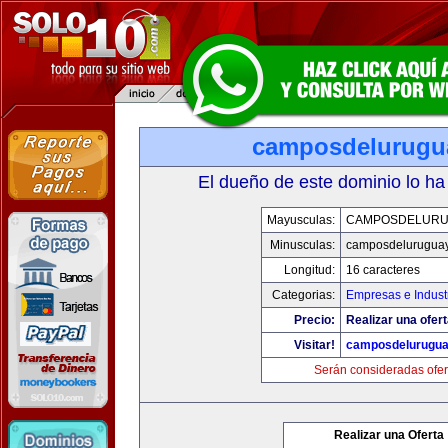
camposdelurugu
El dueño de este dominio lo ha
Mayusculas:
CAMPOSDELURU
Minusculas:
camposdelurugua
Longitud:
16 caracteres
Categorias:
Empresas e Indust
Precio:
Realizar una ofert
Visitar!
camposdelurugu
Serán consideradas ofer
Realizar una Oferta