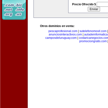
Precio Ofrecido $
Otros dominios en venta:
pescaprofesional.com
|
sutelefonomovil.com
anunciosinteractivos.com
|
auladeinformatic
camposdeluruguay.com
|
costaricanegocios.co
promociongratis.com