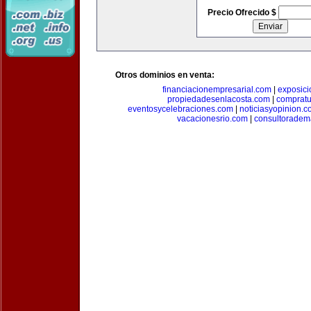
Precio Ofrecido $
Otros dominios en venta:
financiacionempresarial.com
|
exposic
propiedadesenlacosta.com
|
comprat
eventosycelebraciones.com
|
noticiasyopinion.c
vacacionesrio.com
|
consultoradem