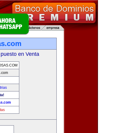
as.com
 puesto en Venta
OSAS.COM
s.com
rias
ta!
as.com
tas