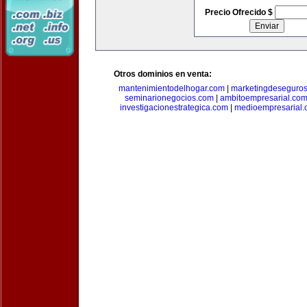
Precio Ofrecido $
Otros dominios en venta:
mantenimientodelhogar.com
|
marketingdeseguro
seminarionegocios.com
|
ambitoempresarial.co
investigacionestrategica.com
|
medioempresarial