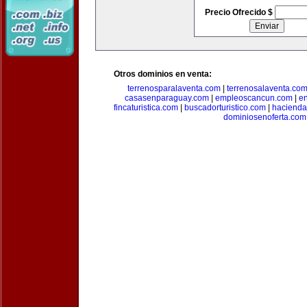
Precio Ofrecido $
Otros dominios en venta:
terrenosparalaventa.com
|
terrenosalaventa.co
casasenparaguay.com
|
empleoscancun.com
|
en
fincaturistica.com
|
buscadorturistico.com
|
hacienda
dominiosenoferta.com