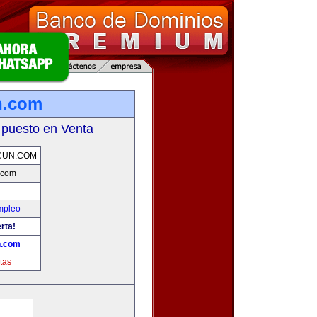
n.com
 puesto en Venta
CUN.COM
.com
mpleo
rta!
n.com
tas