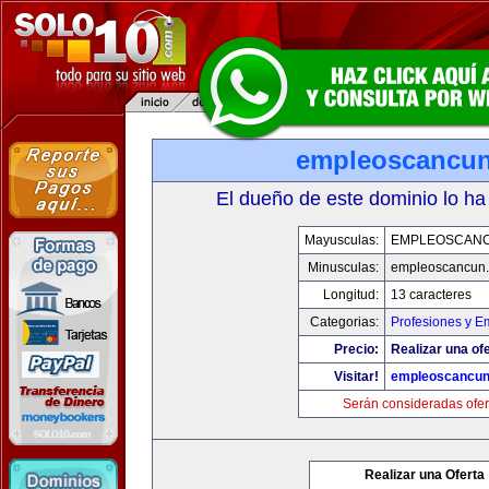
empleoscancu
El dueño de este dominio lo ha
Mayusculas:
EMPLEOSCAN
Minusculas:
empleoscancun
Longitud:
13 caracteres
Categorias:
Profesiones y E
Precio:
Realizar una ofe
Visitar!
empleoscancu
Serán consideradas ofer
Realizar una Oferta