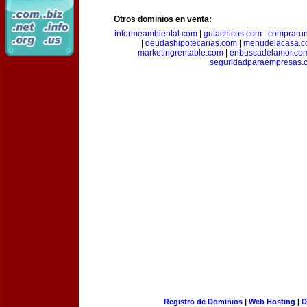
Otros dominios en venta:
informeambiental.com
|
guiachicos.com
|
comprarun
|
deudashipotecarias.com
|
menudelacasa.
marketingrentable.com
|
enbuscadelamor.co
seguridadparaempresas.
Registro de Dominios
|
Web Hosting
|
D