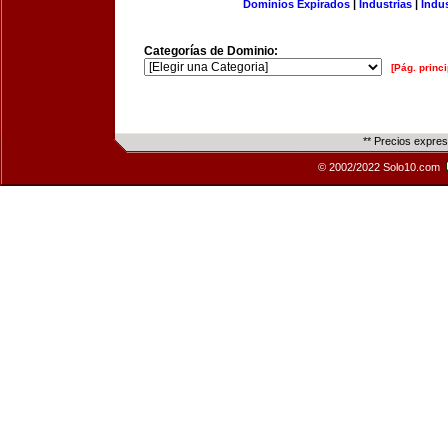
Dominios Expirados
|
Industrias
|
Indu
Categorías de Dominio:
[Pág. princi
** Precios expre
© 2002/2022 Solo10.com