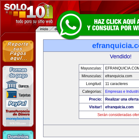
efranquicia.
Vendido!
Mayusculas:
EFRANQUICIA.CO
Minusculas:
efranquicia.com
Longitud:
11 caracteres
Categorias:
Empresas e Industr
Precio:
Realizar una oferta
Visitar!
efranquicia.com
Serán consideradas ofer