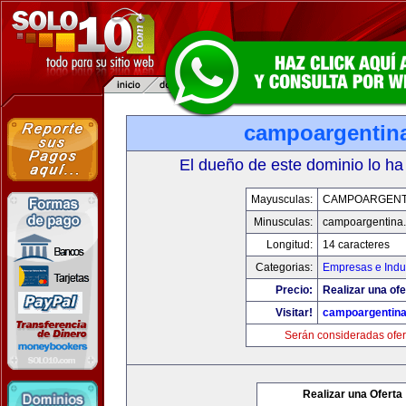
campoargentin
El dueño de este dominio lo ha
Mayusculas:
CAMPOARGENT
Minusculas:
campoargentina
Longitud:
14 caracteres
Categorias:
Empresas e Indu
Precio:
Realizar una ofe
Visitar!
campoargentin
Serán consideradas ofer
Realizar una Oferta