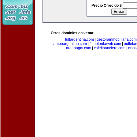
Precio Ofrecido $
Otros dominios en venta:
fullargentina.com
|
gestorainmobiliaria.com
campoargentina.com
|
futbolenlaweb.com
|
outleta
areahogar.com
|
cafefinanciero.com
|
encu