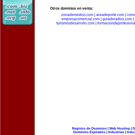
Otros dominios en venta:
zonademedios.com
|
areadeporte.com
|
comu
empresacomercial.com
|
guiaderadios.com
|
turismoydesarrollo.com
|
formaciondeprofesion
Registro de Dominios
|
Web Hosting
|
D
Dominios Expirados
|
Industrias
|
Indu