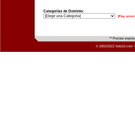
Categorías de Dominio:
[Pág. princi
** Precios expre
© 2002/2022 Solo10.com