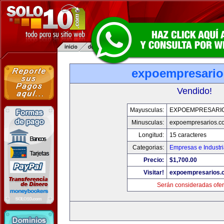
expoempresari
Vendido!
Mayusculas:
EXPOEMPRESARI
Minusculas:
expoempresarios.c
Longitud:
15 caracteres
Categorias:
Empresas e Industr
Precio:
$1,700.00
Visitar!
expoempresarios.
Serán consideradas ofer