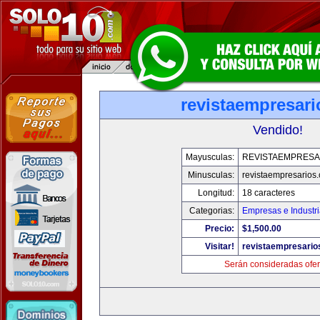
revistaempresar
Vendido!
Mayusculas:
REVISTAEMPRESA
Minusculas:
revistaempresarios
Longitud:
18 caracteres
Categorias:
Empresas e Industr
Precio:
$1,500.00
Visitar!
revistaempresario
Serán consideradas ofer