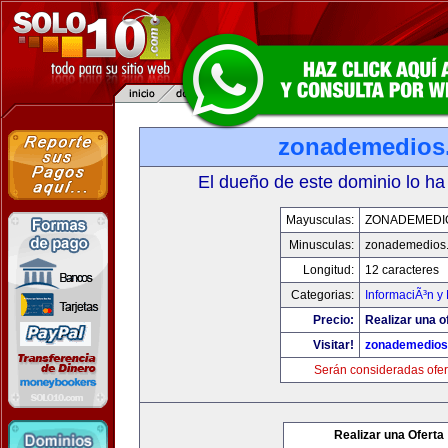
zonademedios
El dueño de este dominio lo ha
Mayusculas:
ZONADEMEDI
Minusculas:
zonademedios
Longitud:
12 caracteres
Categorias:
InformaciÃ³n y 
Precio:
Realizar una o
Visitar!
zonademedios
Serán consideradas ofer
Realizar una Oferta