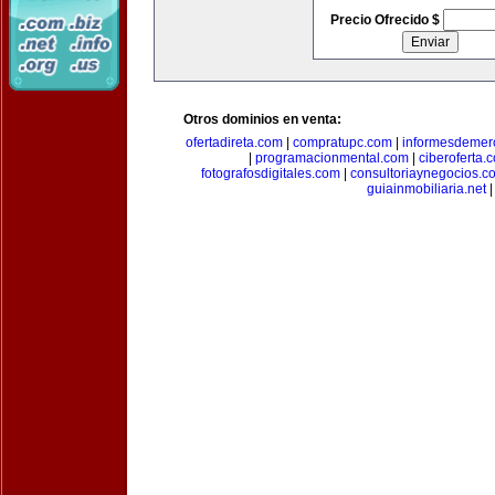
Precio Ofrecido $
Otros dominios en venta:
ofertadireta.com
|
compratupc.com
|
informesdemer
|
programacionmental.com
|
ciberoferta.
fotografosdigitales.com
|
consultoriaynegocios.c
guiainmobiliaria.net
|