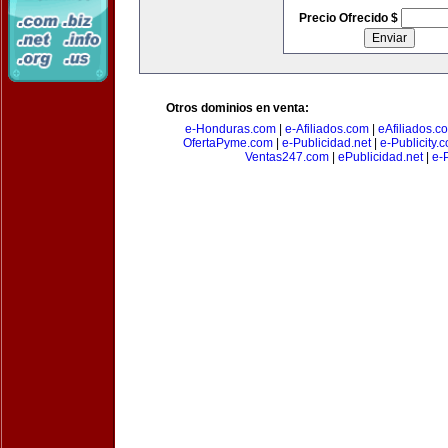
Precio Ofrecido $
Otros dominios en venta:
e-Honduras.com
|
e-Afiliados.com
|
eAfiliados.c
OfertaPyme.com
|
e-Publicidad.net
|
e-Publicity.
Ventas247.com
|
ePublicidad.net
|
e-