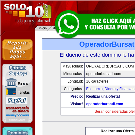
OperadorBursat
El dueño de este dominio lo ha
Mayusculas:
OPERADORBURSATIL.COM
Minusculas:
operadorbursatil.com
Longitud:
16 caracteres
Categorias:
Economia, Dinero y Finanzas
Precio:
Realizar una oferta!
Visitar!
operadorbursatil.com
Serán consideradas ofer
Realizar una Oferta