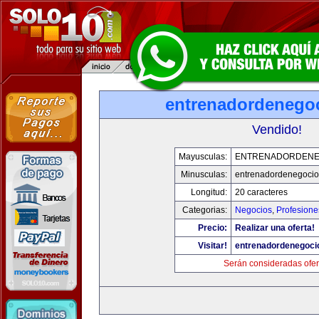
entrenadordenego
Vendido!
Mayusculas:
ENTRENADORDENE
Minusculas:
entrenadordenegoci
Longitud:
20 caracteres
Categorias:
Negocios
,
Profesione
Precio:
Realizar una oferta!
Visitar!
entrenadordenegoci
Serán consideradas ofer