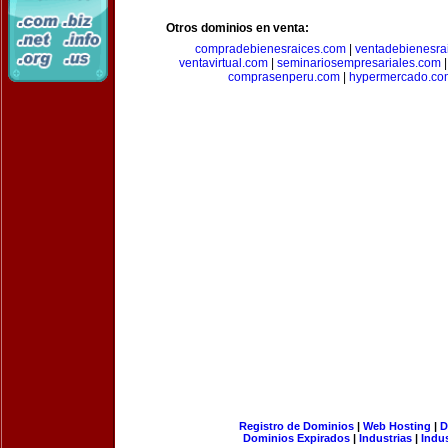
Otros dominios en venta:
compradebienesraices.com
|
ventadebienesra
ventavirtual.com
|
seminariosempresariales.com
comprasenperu.com
|
hypermercado.co
Registro de Dominios
|
Web Hosting
|
D
Dominios Expirados
|
Industrias
|
Indu