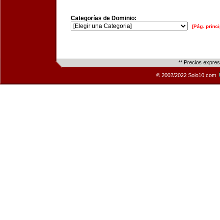
Categorías de Dominio:
[Pág. princi
** Precios expre
© 2002/2022 Solo10.com