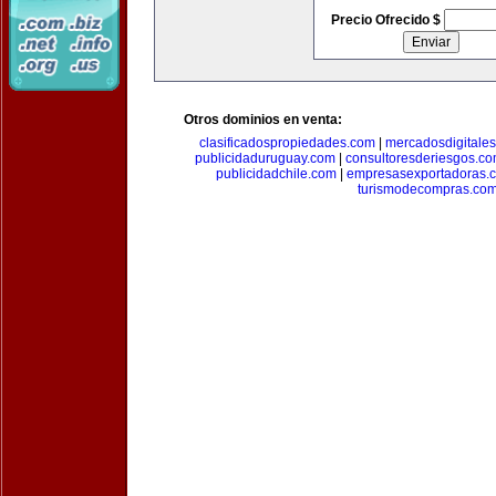
Precio Ofrecido $
Otros dominios en venta:
clasificadospropiedades.com
|
mercadosdigitale
publicidaduruguay.com
|
consultoresderiesgos.c
publicidadchile.com
|
empresasexportadoras.
turismodecompras.co