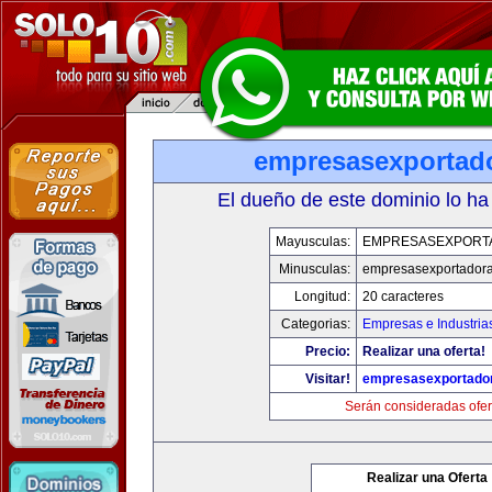
empresasexportad
El dueño de este dominio lo ha
Mayusculas:
EMPRESASEXPORT
Minusculas:
empresasexportador
Longitud:
20 caracteres
Categorias:
Empresas e Industria
Precio:
Realizar una oferta!
Visitar!
empresasexportado
Serán consideradas ofer
Realizar una Oferta