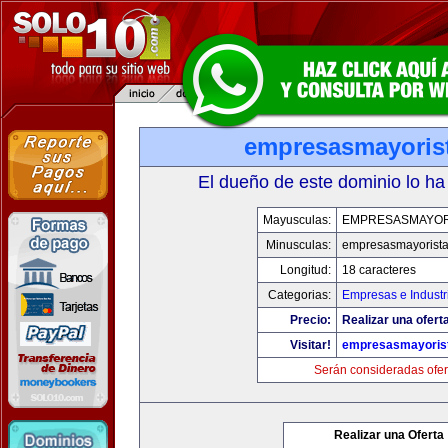
empresasmayoris
El dueño de este dominio lo ha
Mayusculas:
EMPRESASMAYOR
Minusculas:
empresasmayorist
Longitud:
18 caracteres
Categorias:
Empresas e Industr
Precio:
Realizar una oferta
Visitar!
empresasmayoris
Serán consideradas ofer
Realizar una Oferta