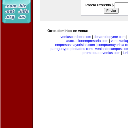
Precio Ofrecido $
Otros dominios en venta:
ventascordoba.com
|
desarrollopyme.com
|
asociacionempresaria.com
|
venezuela
empresasmayoristas.com
|
compramayorista.c
paraguaypropiedades.com
|
ventasdecampos.co
promotoradeventas.com
|
tur