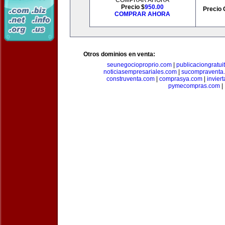
COMPRAR AHORA
Precio $
950.00
Precio 
COMPRAR AHORA
Otros dominios en venta:
seunegocioproprio.com
|
publicaciongratui
noticiasempresariales.com
|
sucompraventa
construventa.com
|
comprasya.com
|
invier
pymecompras.com
|