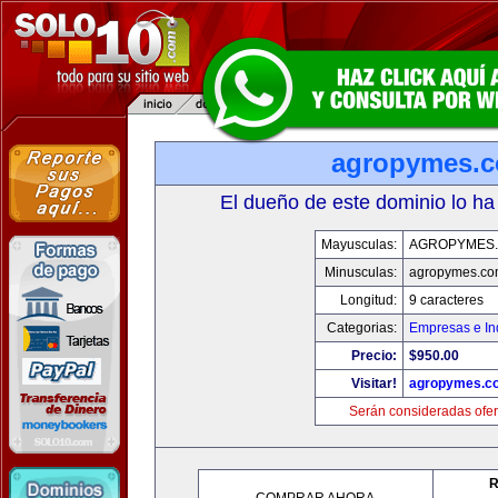
agropymes.
El dueño de este dominio lo ha
Mayusculas:
AGROPYMES
Minusculas:
agropymes.c
Longitud:
9 caracteres
Categorias:
Empresas e In
Precio:
$950.00
Visitar!
agropymes.c
Serán consideradas ofer
R