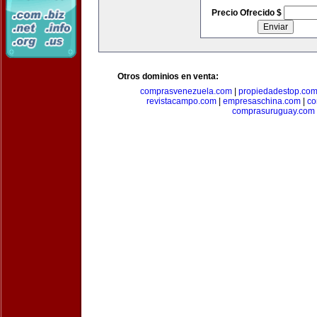
Precio Ofrecido $
Otros dominios en venta:
comprasvenezuela.com
|
propiedadestop.co
revistacampo.com
|
empresaschina.com
|
co
comprasuruguay.com