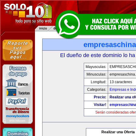
empresaschin
El dueño de este dominio lo ha
Mayusculas:
EMPRESASCH
Minusculas:
empresaschina
Longitud:
13 caracteres
Categorias:
Empresas e Indu
Precio:
Realizar una of
Visitar!
empresaschin
Serán consideradas ofer
Realizar una Oferta