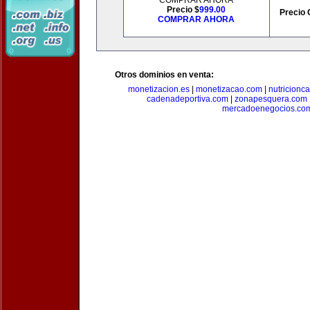
COMPRAR AHORA
Precio $
999.00
Precio 
COMPRAR AHORA
Otros dominios en venta:
monetizacion.es
|
monetizacao.com
|
nutricionc
cadenadeportiva.com
|
zonapesquera.com
mercadoenegocios.co